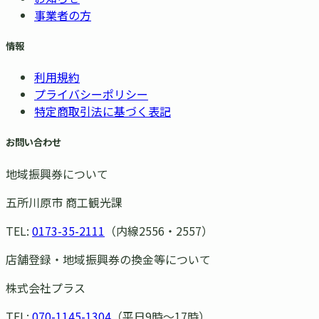
事業者の方
情報
利用規約
プライバシーポリシー
特定商取引法に基づく表記
お問い合わせ
地域振興券について
五所川原市 商工観光課
TEL:
0173-35-2111
（内線2556・2557）
店舗登録・地域振興券の換金等について
株式会社プラス
TEL:
070-1145-1304
（平日9時〜17時）