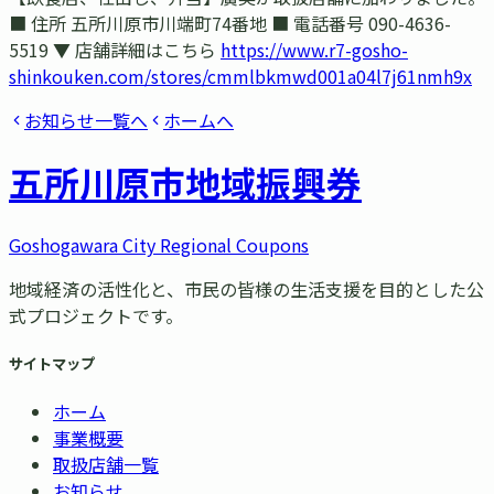
■ 住所 五所川原市川端町74番地 ■ 電話番号 090-4636-
5519 ▼ 店舗詳細はこちら
https://www.r7-gosho-
shinkouken.com/stores/cmmlbkmwd001a04l7j61nmh9x
お知らせ一覧へ
ホームへ
五所川原市
地域振興券
Goshogawara City Regional Coupons
地域経済の活性化と、市民の皆様の生活支援を目的とした公
式プロジェクトです。
サイトマップ
ホーム
事業概要
取扱店舗一覧
お知らせ