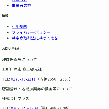
事業者の方
情報
利用規約
プライバシーポリシー
特定商取引法に基づく表記
お問い合わせ
地域振興券について
五所川原市 商工観光課
TEL:
0173-35-2111
（内線2556・2557）
店舗登録・地域振興券の換金等について
株式会社プラス
TEL:
070-1145-1304
（平日9時〜17時）