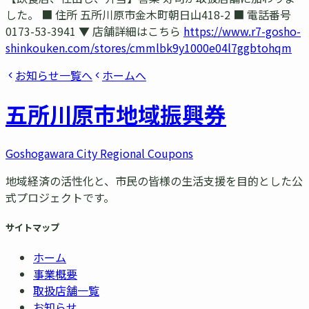
した。 ■ 住所 五所川原市金木町朝日山418-2 ■ 電話番号
0173-53-3941 ▼ 店舗詳細はこちら
https://www.r7-gosho-
shinkouken.com/stores/cmmlbk9y1000e04l7ggbtohqm
お知らせ一覧へ
ホームへ
五所川原市
地域振興券
Goshogawara City Regional Coupons
地域経済の活性化と、市民の皆様の生活支援を目的とした公
式プロジェクトです。
サイトマップ
ホーム
事業概要
取扱店舗一覧
お知らせ