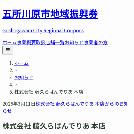
五所川原市
地域振興券
Goshogawara City Regional Coupons
ホーム
事業概要
取扱店舗一覧
お知らせ
事業者の方
ホーム
お知らせ
株式会社 藤久らばんでりあ 本店
2026年3月11日
株式会社 藤久らばんでりあ 本店
からのお知
らせ
株式会社 藤久らばんでりあ 本店