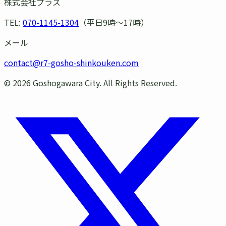
株式会社プラス
TEL:
070-1145-1304
（平日9時〜17時）
メール
contact@r7-gosho-shinkouken.com
©
2026
Goshogawara City. All Rights Reserved.