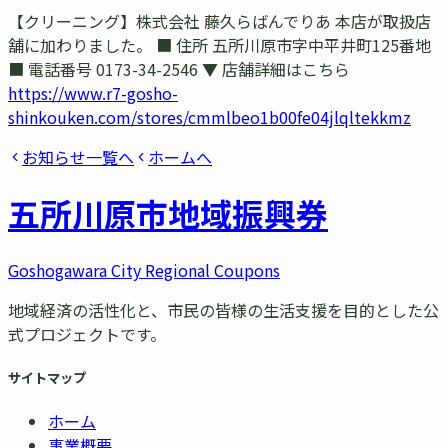
【クリーニング】株式会社 藤久らばんでりあ 本店が取扱店
舗に加わりました。 ■ 住所 五所川原市字中平井町125番地
■ 電話番号 0173-34-2546 ▼ 店舗詳細はこちら
https://www.r7-gosho-
shinkouken.com/stores/cmmlbeo1b00fe04jlqltekkmz
お知らせ一覧へ
ホームへ
五所川原市
地域振興券
Goshogawara City Regional Coupons
地域経済の活性化と、市民の皆様の生活支援を目的とした公
式プロジェクトです。
サイトマップ
ホーム
事業概要