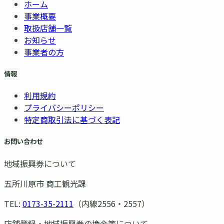
ホーム
事業概要
取扱店舗一覧
お知らせ
事業者の方
情報
利用規約
プライバシーポリシー
特定商取引法に基づく表記
お問い合わせ
地域振興券について
五所川原市 商工観光課
TEL:
0173-35-2111
（内線2556・2557）
店舗登録・地域振興券の換金等について