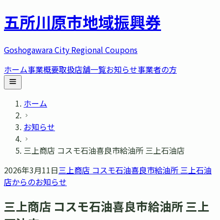
五所川原市
地域振興券
Goshogawara City Regional Coupons
ホーム
事業概要
取扱店舗一覧
お知らせ
事業者の方
ホーム
お知らせ
三上商店 コスモ石油喜良市給油所 三上石油店
2026年3月11日
三上商店 コスモ石油喜良市給油所 三上石油
店
からのお知らせ
三上商店 コスモ石油喜良市給油所 三上