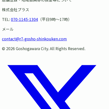
株式会社プラス
TEL:
070-1145-1304
（平日9時〜17時）
メール
contact@r7-gosho-shinkouken.com
©
2026
Goshogawara City. All Rights Reserved.