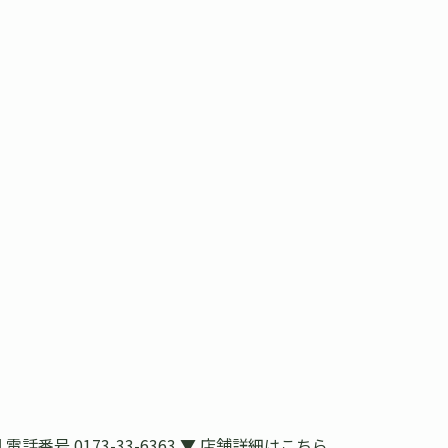
号 0173-33-6363 ▼ 店舗詳細はこちら