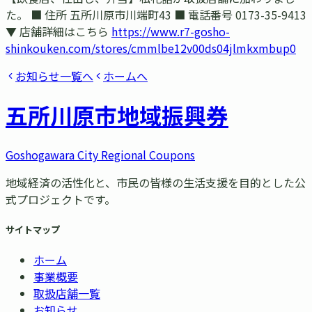
た。 ■ 住所 五所川原市川端町43 ■ 電話番号 0173-35-9413
▼ 店舗詳細はこちら
https://www.r7-gosho-
shinkouken.com/stores/cmmlbe12v00ds04jlmkxmbup0
お知らせ一覧へ
ホームへ
五所川原市
地域振興券
Goshogawara City Regional Coupons
地域経済の活性化と、市民の皆様の生活支援を目的とした公
式プロジェクトです。
サイトマップ
ホーム
事業概要
取扱店舗一覧
お知らせ