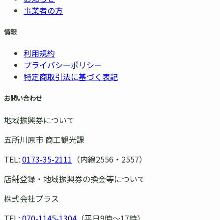
事業者の方
情報
利用規約
プライバシーポリシー
特定商取引法に基づく表記
お問い合わせ
地域振興券について
五所川原市 商工観光課
TEL:
0173-35-2111
（内線2556・2557）
店舗登録・地域振興券の換金等について
株式会社プラス
TEL:
070-1145-1304
（平日9時〜17時）