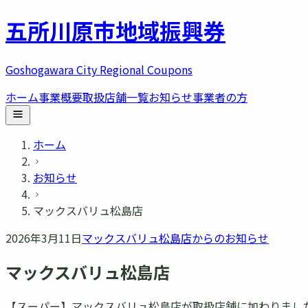
五所川原市
地域振興券
Goshogawara City Regional Coupons
ホーム
事業概要
取扱店舗一覧
お知らせ
事業者の方
ホーム
お知らせ
マックスバリュ松島店
2026年3月11日
マックスバリュ松島店
からのお知らせ
マックスバリュ松島店
【スーパー】マックスバリュ松島店が取扱店舗に加わりました。 ■ 住