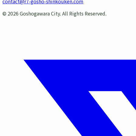
contact@r7-gosho-shinkouken.com
©
2026
Goshogawara City. All Rights Reserved.