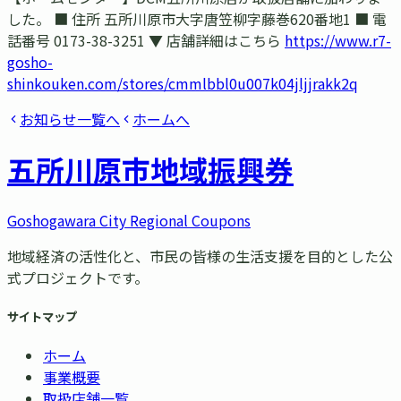
した。 ■ 住所 五所川原市大字唐笠柳字藤巻620番地1 ■ 電
話番号 0173-38-3251 ▼ 店舗詳細はこちら
https://www.r7-
gosho-
shinkouken.com/stores/cmmlbbl0u007k04jljjrakk2q
お知らせ一覧へ
ホームへ
五所川原市
地域振興券
Goshogawara City Regional Coupons
地域経済の活性化と、市民の皆様の生活支援を目的とした公
式プロジェクトです。
サイトマップ
ホーム
事業概要
取扱店舗一覧