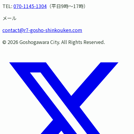
TEL:
070-1145-1304
（平日9時〜17時）
メール
contact@r7-gosho-shinkouken.com
©
2026
Goshogawara City. All Rights Reserved.