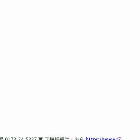
73-34-5337 ▼ 店舗詳細はこちら
https://www.r7-