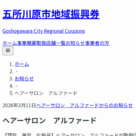
五所川原市
地域振興券
Goshogawara City Regional Coupons
ホーム
事業概要
取扱店舗一覧
お知らせ
事業者の方
ホーム
お知らせ
ヘアーサロン アルファード
2026年3月11日
ヘアーサロン アルファード
からのお知らせ
ヘアーサロン アルファード
【理容、美容、化粧品】ヘアーサロン アルファードが取扱店舗に加わ