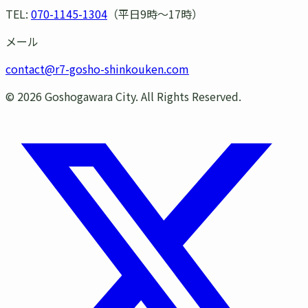
TEL:
070-1145-1304
（平日9時〜17時）
メール
contact@r7-gosho-shinkouken.com
©
2026
Goshogawara City. All Rights Reserved.