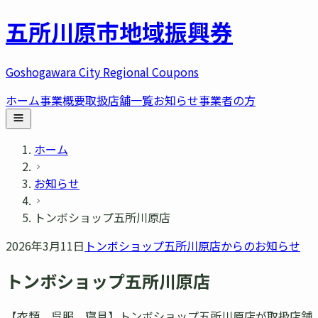
五所川原市
地域振興券
Goshogawara City Regional Coupons
ホーム
事業概要
取扱店舗一覧
お知らせ
事業者の方
ホーム
お知らせ
トンボショップ五所川原店
2026年3月11日
トンボショップ五所川原店
からのお知らせ
トンボショップ五所川原店
【衣類、呉服、寝具】トンボショップ五所川原店が取扱店舗