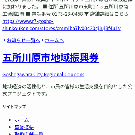
に加わりました。 ■ 住所 五所川原市東町17-5 五所川原商
工会館1階 ■ 電話番号 0173-23-0458 ▼ 店舗詳細はこちら
https://www.r7-gosho-
shinkouken.com/stores/cmmlba7iv004204jluj8f4u1v
お知らせ一覧へ
ホームへ
五所川原市
地域振興券
Goshogawara City Regional Coupons
地域経済の活性化と、市民の皆様の生活支援を目的とした公
式プロジェクトです。
サイトマップ
ホーム
事業概要
取扱店舗一覧