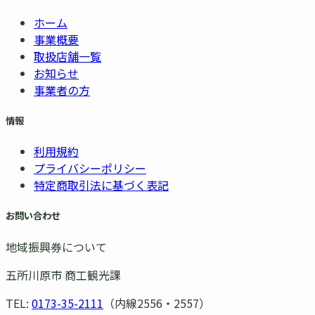
ホーム
事業概要
取扱店舗一覧
お知らせ
事業者の方
情報
利用規約
プライバシーポリシー
特定商取引法に基づく表記
お問い合わせ
地域振興券について
五所川原市 商工観光課
TEL:
0173-35-2111
（内線2556・2557）