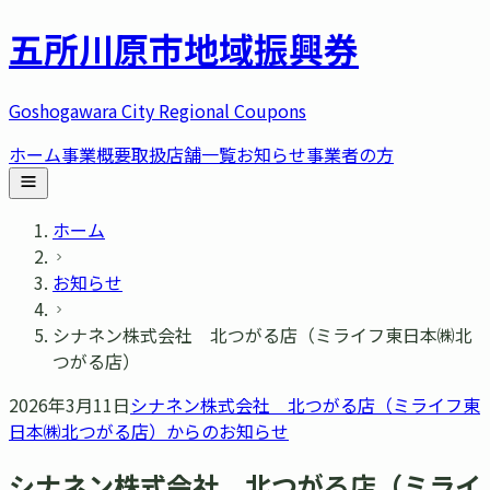
五所川原市
地域振興券
Goshogawara City Regional Coupons
ホーム
事業概要
取扱店舗一覧
お知らせ
事業者の方
ホーム
お知らせ
シナネン株式会社 北つがる店（ミライフ東日本㈱北
つがる店）
2026年3月11日
シナネン株式会社 北つがる店（ミライフ東
日本㈱北つがる店）
からのお知らせ
シナネン株式会社 北つがる店（ミライ