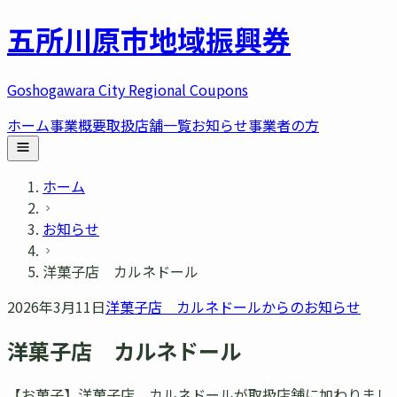
五所川原市
地域振興券
Goshogawara City Regional Coupons
ホーム
事業概要
取扱店舗一覧
お知らせ
事業者の方
ホーム
お知らせ
洋菓子店 カルネドール
2026年3月11日
洋菓子店 カルネドール
からのお知らせ
洋菓子店 カルネドール
【お菓子】洋菓子店 カルネドールが取扱店舗に加わりまし