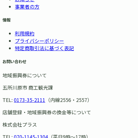
事業者の方
情報
利用規約
プライバシーポリシー
特定商取引法に基づく表記
お問い合わせ
地域振興券について
五所川原市 商工観光課
TEL:
0173-35-2111
（内線2556・2557）
店舗登録・地域振興券の換金等について
株式会社プラス
TEL:
070-1145-1304
（平日9時〜17時）