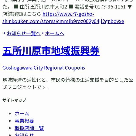
た。 ■ 住所 五所川原市大町2 ■ 電話番号 0173-35-1151 ▼
店舗詳細はこちら
https://www.r7-gosho-
shinkouken.com/stores/cmmlb9roz002y04jl2gnbovxe
お知らせ一覧へ
ホームへ
五所川原市
地域振興券
Goshogawara City Regional Coupons
地域経済の活性化と、市民の皆様の生活支援を目的とした公
式プロジェクトです。
サイトマップ
ホーム
事業概要
取扱店舗一覧
お知らせ