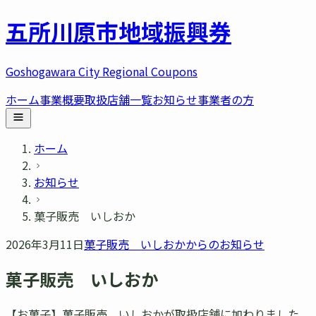
五所川原市
地域振興券
Goshogawara City Regional Coupons
ホーム
事業概要
取扱店舗一覧
お知らせ
事業者の方
ホーム
お知らせ
菓子販売 いしおか
2026年3月11日
菓子販売 いしおか
からのお知らせ
菓子販売 いしおか
【お菓子】菓子販売 いしおかが取扱店舗に加わりました。