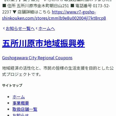
■ 住所 五所川原市金木町朝日山251 ■ 電話番号 0173-52-
2237 ▼ 店舗詳細はこちら
https://www.r7-gosho-
shinkouken.com/stores/cmmlb9e8u002004jl7kt8rcp8
お知らせ一覧へ
ホームへ
五所川原市
地域振興券
Goshogawara City Regional Coupons
地域経済の活性化と、市民の皆様の生活支援を目的とした公
式プロジェクトです。
サイトマップ
ホーム
事業概要
取扱店舗一覧
お知らせ