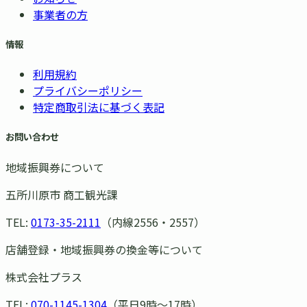
事業者の方
情報
利用規約
プライバシーポリシー
特定商取引法に基づく表記
お問い合わせ
地域振興券について
五所川原市 商工観光課
TEL:
0173-35-2111
（内線2556・2557）
店舗登録・地域振興券の換金等について
株式会社プラス
TEL:
070-1145-1304
（平日9時〜17時）