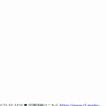
-53-3424 ▼ 店舗詳細はこちら
https://www.r7-gosho-