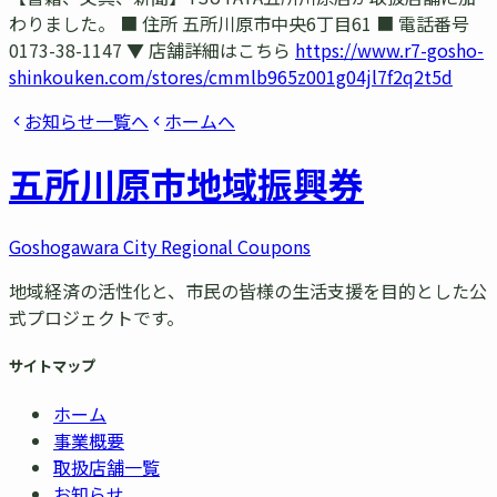
わりました。 ■ 住所 五所川原市中央6丁目61 ■ 電話番号
0173-38-1147 ▼ 店舗詳細はこちら
https://www.r7-gosho-
shinkouken.com/stores/cmmlb965z001g04jl7f2q2t5d
お知らせ一覧へ
ホームへ
五所川原市
地域振興券
Goshogawara City Regional Coupons
地域経済の活性化と、市民の皆様の生活支援を目的とした公
式プロジェクトです。
サイトマップ
ホーム
事業概要
取扱店舗一覧
お知らせ