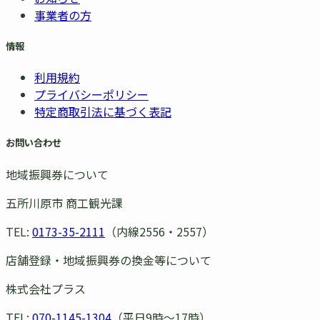
事業者の方
情報
利用規約
プライバシーポリシー
特定商取引法に基づく表記
お問い合わせ
地域振興券について
五所川原市 商工観光課
TEL:
0173-35-2111
（内線2556・2557）
店舗登録・地域振興券の換金等について
株式会社プラス
TEL:
070-1145-1304
（平日9時〜17時）