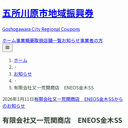
五所川原市
地域振興券
Goshogawara City Regional Coupons
ホーム
事業概要
取扱店舗一覧
お知らせ
事業者の方
ホーム
お知らせ
有限会社又一荒関商店 ENEOS金木SS
2026年3月11日
有限会社又一荒関商店 ENEOS金木SS
から
のお知らせ
有限会社又一荒関商店 ENEOS金木SS