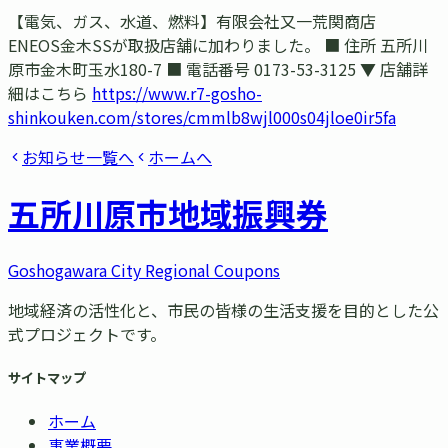
【電気、ガス、水道、燃料】有限会社又一荒関商店
ENEOS金木SSが取扱店舗に加わりました。 ■ 住所 五所川
原市金木町玉水180-7 ■ 電話番号 0173-53-3125 ▼ 店舗詳
細はこちら
https://www.r7-gosho-
shinkouken.com/stores/cmmlb8wjl000s04jloe0ir5fa
お知らせ一覧へ
ホームへ
五所川原市
地域振興券
Goshogawara City Regional Coupons
地域経済の活性化と、市民の皆様の生活支援を目的とした公
式プロジェクトです。
サイトマップ
ホーム
事業概要