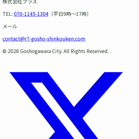
株式会社プラス
TEL:
070-1145-1304
（平日9時〜17時）
メール
contact@r7-gosho-shinkouken.com
©
2026
Goshogawara City. All Rights Reserved.